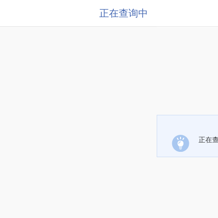
正在查询中
正在