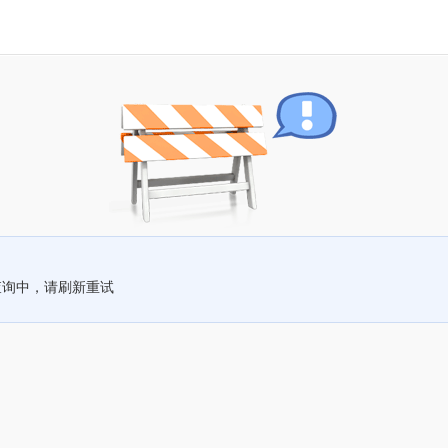
查询中，请刷新重试